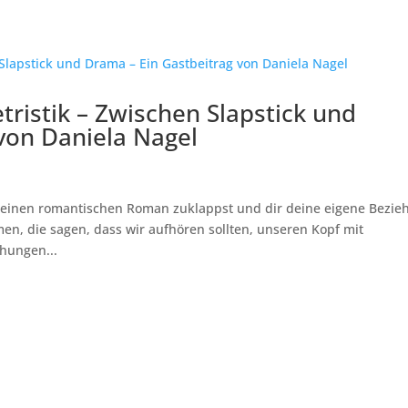
etristik – Zwischen Slapstick und
von Daniela Nagel
 einen romantischen Roman zuklappst und dir deine eigene Bezie
en, die sagen, dass wir aufhören sollten, unseren Kopf mit
ehungen...