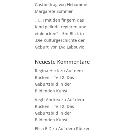
Gastbeitrag von Hebamme
Margarete Sommer
„ […] mit den fingern das
Kind gelinde regieren und
einlencken“ – Ein Blick in
‚Die Kulturgeschichte der
Geburt‘ von Eva Labouvie
Neueste Kommentare
Regina Heck
zu
Auf dem
Rücken – Teil 2: Das
Geburtsbild in der
Bildenden Kunst
Vegh Andrea
zu
Auf dem
Rücken – Teil 2: Das
Geburtsbild in der
Bildenden Kunst
Elisa Elß
zu
Auf dem Rücken