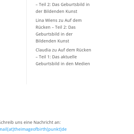
– Teil 2: Das Geburtsbild in
der Bildenden Kunst
Lina Wiens
zu
Auf dem
Rücken – Teil 2: Das
Geburtsbild in der
Bildenden Kunst
Claudia
zu
Auf dem Rücken
– Teil 1: Das aktuelle
Geburtsbild in den Medien
Schreib uns eine Nachricht an:
mail[at]theimageofbirth[punkt]de