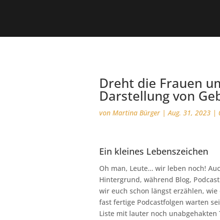
Dreht die Frauen u
Darstellung von Ge
von
Martina Bürger
|
Aug. 31, 2023
|
Ein kleines Lebenszeichen
Oh man, Leute… wir leben noch! Auch
Hintergrund, während Blog, Podcast 
wir euch schon längst erzählen, wie
fast fertige Podcastfolgen warten se
Liste mit lauter noch unabgehakten