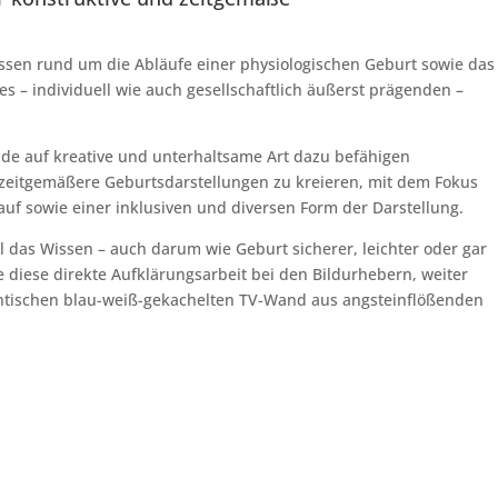
ssen rund um die Abläufe einer physiologischen Geburt sowie das
 – individuell wie auch gesellschaftlich äußerst prägenden –
nde auf kreative und unterhaltsame Art dazu befähigen
 zeitgemäßere Geburtsdarstellungen zu kreieren, mit dem Fokus
uf sowie einer inklusiven und diversen Form der Darstellung.
all das Wissen – auch darum wie Geburt sicherer, leichter oder gar
diese direkte Aufklärungsarbeit bei den Bildurhebern, weiter
antischen blau-weiß-gekachelten TV-Wand aus angsteinflößenden