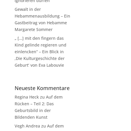
ignorieren dürfen
Gewalt in der
Hebammenausbildung – Ein
Gastbeitrag von Hebamme
Margarete Sommer
„ […] mit den fingern das
Kind gelinde regieren und
einlencken“ – Ein Blick in
‚Die Kulturgeschichte der
Geburt‘ von Eva Labouvie
Neueste Kommentare
Regina Heck
zu
Auf dem
Rücken – Teil 2: Das
Geburtsbild in der
Bildenden Kunst
Vegh Andrea
zu
Auf dem