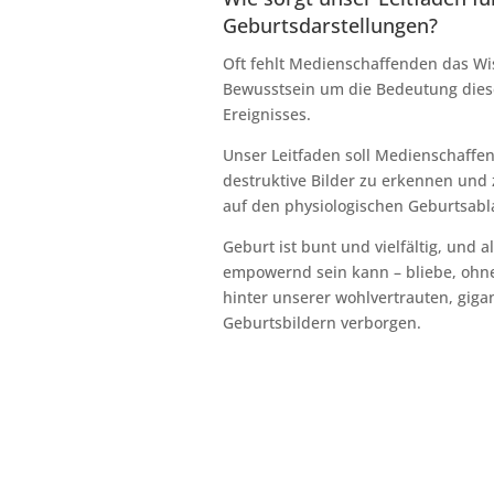
Geburtsdarstellungen?
Oft fehlt Medienschaffenden das Wi
Bewusstsein um die Bedeutung dieses
Ereignisses.
Unser Leitfaden soll Medienschaffe
destruktive Bilder zu erkennen und
auf den physiologischen Geburtsabla
Geburt ist bunt und vielfältig, und 
empowernd sein kann – bliebe, ohne 
hinter unserer wohlvertrauten, gig
Geburtsbildern verborgen.