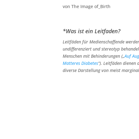
von The Image of_Birth
*Was ist ein Leitfaden?
Leitfäden für Medienschaffende werde
undifferenziert und stereotyp behandel
Menschen mit Behinderungen („
Auf Au
Matteres Diabetes
“). Leitfäden dienen 
diverse Darstellung von meist margina