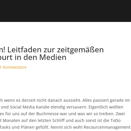
m! Leitfaden zur zeitgemäßen
burt in den Medien
0 Kommentare
 wenn es derzeit nicht danach aussieht. Alles passiert gerade im
und Social Media Kanäle elendig versauern. Eigentlich wollten
 es für uns auf der Buchmesse war und was wir so treiben. Zwei
it Monaten auf den letzten Schliff und auch sonst ist die ToDo
 Tasks und Plänen gefüllt. Nennt sich wohl Recourcenmanagement