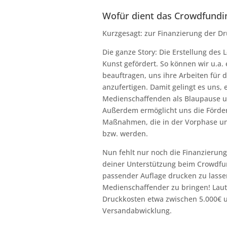
Wofür dient das Crowdfundi
Kurzgesagt: zur Finanzierung der D
Die ganze Story: Die Erstellung des 
Kunst gefördert. So können wir u.a. 
beauftragen, uns ihre Arbeiten für d
anzufertigen. Damit gelingt es uns, 
Medienschaffenden als Blaupause un
Außerdem ermöglicht uns die Förderu
Maßnahmen, die in der Vorphase und
bzw. werden.
Nun fehlt nur noch die Finanzierung
deiner Unterstützung beim Crowdfun
passender Auflage drucken zu lassen
Medienschaffender zu bringen! Laut
Druckkosten etwa zwischen 5.000€ 
Versandabwicklung.