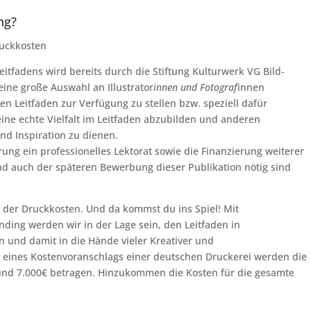
ng?
ruckkosten
Leitfadens wird bereits durch die Stiftung Kulturwerk VG Bild-
eine große Auswahl an Illustrator
innen und Fotograf
innen
en Leitfaden zur Verfügung zu stellen bzw. speziell dafür
eine echte Vielfalt im Leitfaden abzubilden und anderen
d Inspiration zu dienen.
ng ein professionelles Lektorat sowie die Finanzierung weiterer
 auch der späteren Bewerbung dieser Publikation nötig sind
 der Druckkosten. Und da kommst du ins Spiel! Mit
ding werden wir in der Lage sein, den Leitfaden in
 und damit in die Hände vieler Kreativer und
 eines Kostenvoranschlags einer deutschen Druckerei werden die
und 7.000€ betragen. Hinzukommen die Kosten für die gesamte