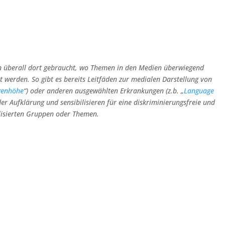
n überall dort gebraucht, wo Themen in den Medien überwiegend
t werden. So gibt es bereits Leitfäden zur medialen Darstellung von
genhöhe
“) oder anderen ausgewählten Erkrankungen (z.b. „
Language
der Aufklärung und sensibilisieren für eine diskriminierungsfreie und
lisierten Gruppen oder Themen.