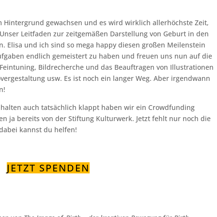
m Hintergrund gewachsen und es wird wirklich allerhöchste Zeit,
Unser Leitfaden zur zeitgemäßen Darstellung von Geburt in den
n. Elisa und ich sind so mega happy diesen großen Meilenstein
Aufgaben endlich gemeistert zu haben und freuen uns nun auf die
 Feintuning, Bildrecherche und das Beauftragen von Illustrationen
overgestaltung usw. Es ist noch ein langer Weg. Aber irgendwann
n!
halten auch tatsächlich klappt haben wir ein Crowdfunding
en ja bereits von der Stiftung Kulturwerk. Jetzt fehlt nur noch die
dabei kannst du helfen!
JETZT SPENDEN