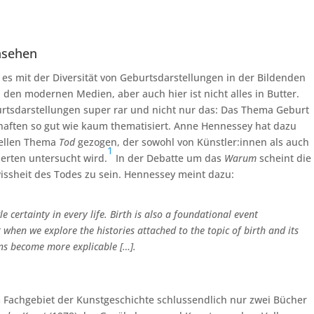
nsehen
es mit der Diversität von Geburtsdarstellungen in der Bildenden
 den modernen Medien, aber auch hier ist nicht alles in Butter.
rtsdarstellungen super rar und nicht nur das: Das Thema Geburt
chaften so gut wie kaum thematisiert. Anne Hennessey hat dazu
iellen Thema
Tod
gezogen, der sowohl von Künstler:innen als auch
1
derten untersucht wird.
In der Debatte um das
Warum
scheint die
ssheit des Todes zu sein. Hennessey meint dazu:
le certainty in every life. Birth is also a foundational event
 when we explore the histories attached to the topic of birth and its
ns become more explicable […].
 Fachgebiet der Kunstgeschichte schlussendlich nur zwei Bücher