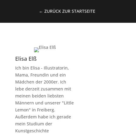
← ZURÜCK ZUR STARTSEITE
Elisa Elß
Ich bin Elisa - Illustratorin,
Mama, Freundin und ein
Mädchen der 2000er. Ich
lebe derzeit zusammen mit
meinen beiden liebsten
Männern und unserer "Little
Lemon" in Freiberg.
Außerdem habe ich gerade
mein Studium der
Kunstgeschichte