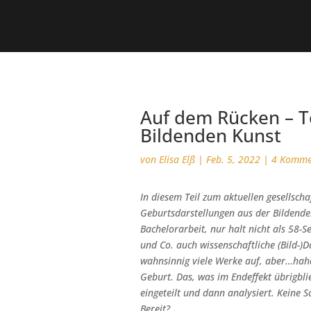
Auf dem Rücken – Te
Bildenden Kunst
von
Elisa Elß
|
Feb. 5, 2022
|
4 Komme
In diesem Teil zum aktuellen gesellscha
Geburtsdarstellungen aus der Bildende
Bachelorarbeit, nur halt nicht als 58-
und Co. auch wissenschaftliche (Bild-
wahnsinnig viele Werke auf, aber…haha!
Geburt. Das, was im Endeffekt übrigbli
eingeteilt und dann analysiert. Keine 
Bereit?