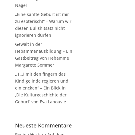
Nagel
„Eine sanfte Geburt ist mir
zu esoterisch!“ – Warum wir
diesen Bullshitsatz nicht
ignorieren dürfen
Gewalt in der
Hebammenausbildung – Ein
Gastbeitrag von Hebamme
Margarete Sommer
„ […] mit den fingern das
Kind gelinde regieren und
einlencken“ – Ein Blick in
‚Die Kulturgeschichte der
Geburt‘ von Eva Labouvie
Neueste Kommentare
Regina Heck
zu
Auf dem