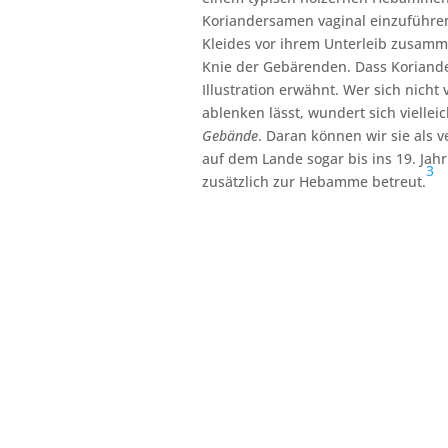
Koriandersamen vaginal einzuführen
Kleides vor ihrem Unterleib zusamme
Knie der Gebärenden. Dass Koriand
Illustration erwähnt. Wer sich nich
ablenken lässt, wundert sich vielle
Gebände
. Daran können wir sie als v
auf dem Lande sogar bis ins 19. Jah
3
zusätzlich zur Hebamme betreut.