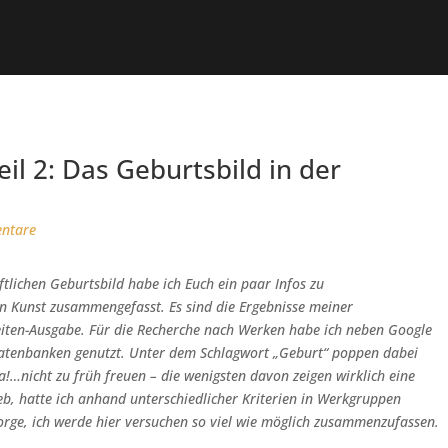
il 2: Das Geburtsbild in der
ntare
ftlichen Geburtsbild habe ich Euch ein paar Infos zu
n Kunst zusammengefasst. Es sind die Ergebnisse meiner
Seiten-Ausgabe. Für die Recherche nach Werken habe ich neben Google
)Datenbanken genutzt. Unter dem Schlagwort „Geburt“ poppen dabei
…nicht zu früh freuen – die wenigsten davon zeigen wirklich eine
eb, hatte ich anhand unterschiedlicher Kriterien in Werkgruppen
Sorge, ich werde hier versuchen so viel wie möglich zusammenzufassen.