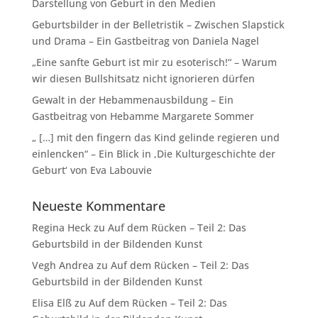
Darstellung von Geburt in den Medien
Geburtsbilder in der Belletristik – Zwischen Slapstick
und Drama – Ein Gastbeitrag von Daniela Nagel
„Eine sanfte Geburt ist mir zu esoterisch!“ – Warum
wir diesen Bullshitsatz nicht ignorieren dürfen
Gewalt in der Hebammenausbildung – Ein
Gastbeitrag von Hebamme Margarete Sommer
„ […] mit den fingern das Kind gelinde regieren und
einlencken“ – Ein Blick in ‚Die Kulturgeschichte der
Geburt‘ von Eva Labouvie
Neueste Kommentare
Regina Heck
zu
Auf dem Rücken – Teil 2: Das
Geburtsbild in der Bildenden Kunst
Vegh Andrea
zu
Auf dem Rücken – Teil 2: Das
Geburtsbild in der Bildenden Kunst
Elisa Elß
zu
Auf dem Rücken – Teil 2: Das