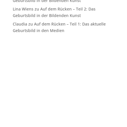
Geburtsbild in der Bildenden Kunst
Lina Wiens
zu
Auf dem Rücken – Teil 2: Das
Geburtsbild in der Bildenden Kunst
Claudia
zu
Auf dem Rücken – Teil 1: Das aktuelle
Geburtsbild in den Medien
Navigation
Startseite
Leitfaden
Netzwerk
Blog
Podcast
Downloads