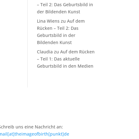
– Teil 2: Das Geburtsbild in
der Bildenden Kunst
Lina Wiens
zu
Auf dem
Rücken – Teil 2: Das
Geburtsbild in der
Bildenden Kunst
Claudia
zu
Auf dem Rücken
– Teil 1: Das aktuelle
Geburtsbild in den Medien
Schreib uns eine Nachricht an:
mail[at]theimageofbirth[punkt]de