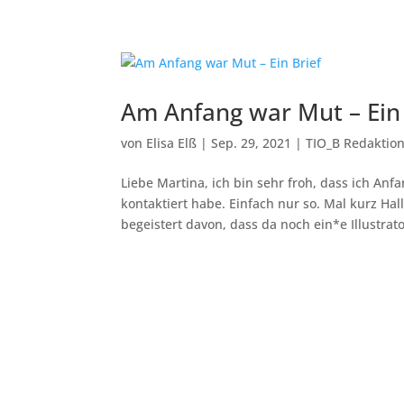
Am Anfang war Mut – Ein 
von
Elisa Elß
|
Sep. 29, 2021
|
TIO_B Redaktio
Liebe Martina, ich bin sehr froh, dass ich
kontaktiert habe. Einfach nur so. Mal kurz Ha
begeistert davon, dass da noch ein*e Illustrato