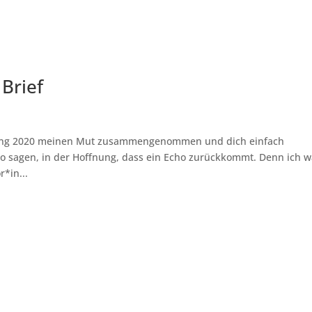
Brief
n
 Anfang 2020 meinen Mut zusammengenommen und dich einfach
llo sagen, in der Hoffnung, dass ein Echo zurückkommt. Denn ich w
r*in...