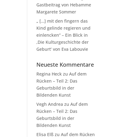
Gastbeitrag von Hebamme
Margarete Sommer
„ […] mit den fingern das
Kind gelinde regieren und
einlencken“ – Ein Blick in
‚Die Kulturgeschichte der
Geburt‘ von Eva Labouvie
Neueste Kommentare
Regina Heck
zu
Auf dem
Rücken – Teil 2: Das
Geburtsbild in der
Bildenden Kunst
Vegh Andrea
zu
Auf dem
Rücken – Teil 2: Das
Geburtsbild in der
Bildenden Kunst
Elisa Elß
zu
Auf dem Rücken