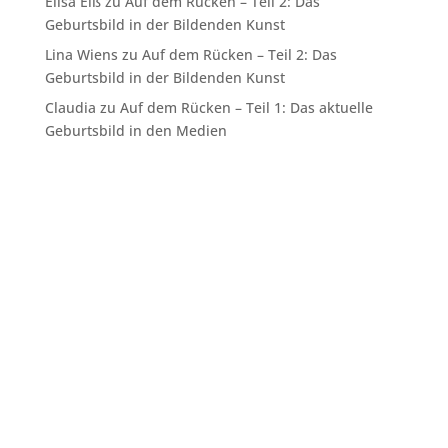
Elisa Elß
zu
Auf dem Rücken – Teil 2: Das
Geburtsbild in der Bildenden Kunst
Lina Wiens
zu
Auf dem Rücken – Teil 2: Das
Geburtsbild in der Bildenden Kunst
Claudia
zu
Auf dem Rücken – Teil 1: Das aktuelle
Geburtsbild in den Medien
Navigation
Startseite
Leitfaden
Netzwerk
Blog
Podcast