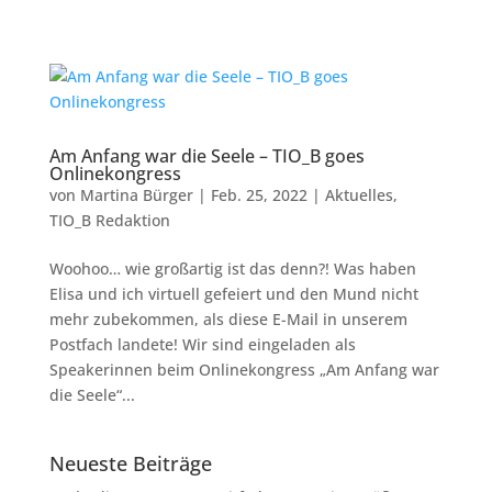
Am Anfang war die Seele – TIO_B goes
Onlinekongress
von
Martina Bürger
|
Feb. 25, 2022
|
Aktuelles
,
TIO_B Redaktion
Woohoo… wie großartig ist das denn?! Was haben
Elisa und ich virtuell gefeiert und den Mund nicht
mehr zubekommen, als diese E-Mail in unserem
Postfach landete! Wir sind eingeladen als
Speakerinnen beim Onlinekongress „Am Anfang war
die Seele“...
Neueste Beiträge