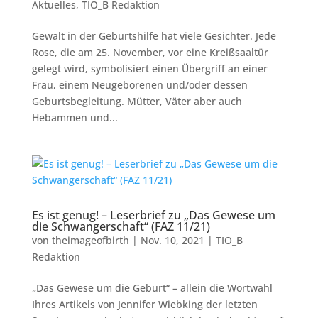
Aktuelles
,
TIO_B Redaktion
Gewalt in der Geburtshilfe hat viele Gesichter. Jede
Rose, die am 25. November, vor eine Kreißsaaltür
gelegt wird, symbolisiert einen Übergriff an einer
Frau, einem Neugeborenen und/oder dessen
Geburtsbegleitung. Mütter, Väter aber auch
Hebammen und...
Es ist genug! – Leserbrief zu „Das Gewese um
die Schwangerschaft“ (FAZ 11/21)
von
theimageofbirth
|
Nov. 10, 2021
|
TIO_B
Redaktion
„Das Gewese um die Geburt“ – allein die Wortwahl
Ihres Artikels von Jennifer Wiebking der letzten