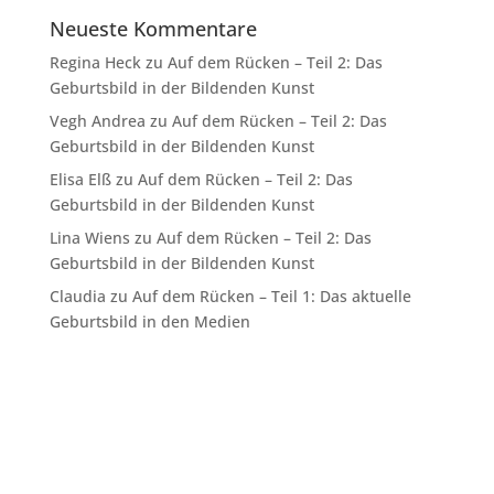
Neueste Kommentare
Regina Heck
zu
Auf dem Rücken – Teil 2: Das
Geburtsbild in der Bildenden Kunst
Vegh Andrea
zu
Auf dem Rücken – Teil 2: Das
Geburtsbild in der Bildenden Kunst
Elisa Elß
zu
Auf dem Rücken – Teil 2: Das
Geburtsbild in der Bildenden Kunst
Lina Wiens
zu
Auf dem Rücken – Teil 2: Das
Geburtsbild in der Bildenden Kunst
Claudia
zu
Auf dem Rücken – Teil 1: Das aktuelle
Geburtsbild in den Medien