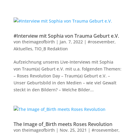
#Interview mit Sophia von Trauma Geburt e.V.
von
theimageofbirth
|
Jan. 7, 2022
|
#rosevember
,
Aktuelles
,
TIO_B Redaktion
Aufzeichnung unseres Live-Interviews mit Sophia
von Traum(a) Geburt e.V. mit u.a. folgenden Themen:
– Roses Revolution Day – Traum(a) Geburt e.V. –
Unser Geburtsbild in den Medien – wie viel Gewalt
steckt in den Bildern? – Welche Bilder...
The Image of_Birth meets Roses Revolution
von
theimageofbirth
|
Nov. 25, 2021
|
#rosevember
,