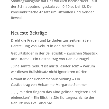
Sonntagsausgabe hat uns wirklich beeindruckt… auf
der Schnappatmungsskala von 0-10 so bei 12. Der
konsumkritische Ansatz um Filzhüllen und Gender
Reveal...
Neueste Beiträge
Dreht die Frauen um! Leitfaden zur zeitgemäßen
Darstellung von Geburt in den Medien
Geburtsbilder in der Belletristik – Zwischen Slapstick
und Drama – Ein Gastbeitrag von Daniela Nagel
„Eine sanfte Geburt ist mir zu esoterisch!“ – Warum
wir diesen Bullshitsatz nicht ignorieren dürfen
Gewalt in der Hebammenausbildung – Ein
Gastbeitrag von Hebamme Margarete Sommer
„ […] mit den fingern das Kind gelinde regieren und
einlencken“ – Ein Blick in ‚Die Kulturgeschichte der
Geburt‘ von Eva Labouvie