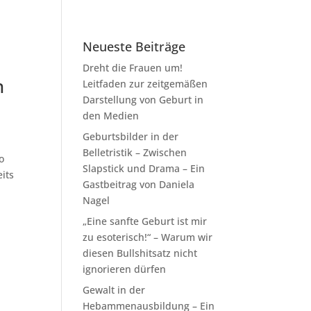
Neueste Beiträge
Dreht die Frauen um!
n
Leitfaden zur zeitgemäßen
Darstellung von Geburt in
den Medien
Geburtsbilder in der
Belletristik – Zwischen
o
Slapstick und Drama – Ein
its
Gastbeitrag von Daniela
Nagel
„Eine sanfte Geburt ist mir
zu esoterisch!“ – Warum wir
diesen Bullshitsatz nicht
ignorieren dürfen
Gewalt in der
Hebammenausbildung – Ein