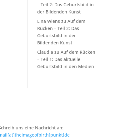
– Teil 2: Das Geburtsbild in
der Bildenden Kunst
Lina Wiens
zu
Auf dem
Rücken – Teil 2: Das
Geburtsbild in der
Bildenden Kunst
Claudia
zu
Auf dem Rücken
– Teil 1: Das aktuelle
Geburtsbild in den Medien
Schreib uns eine Nachricht an:
mail[at]theimageofbirth[punkt]de