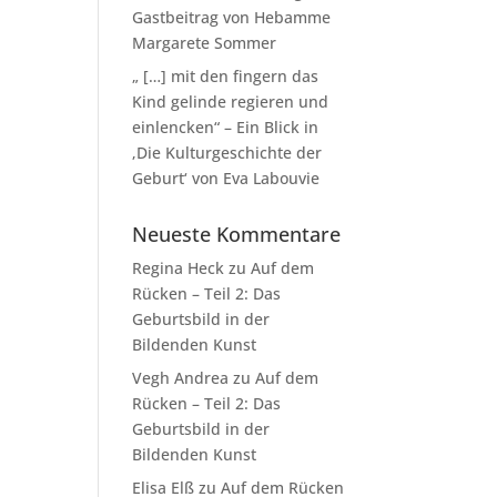
Gastbeitrag von Hebamme
Margarete Sommer
„ […] mit den fingern das
Kind gelinde regieren und
einlencken“ – Ein Blick in
‚Die Kulturgeschichte der
Geburt‘ von Eva Labouvie
Neueste Kommentare
Regina Heck
zu
Auf dem
Rücken – Teil 2: Das
Geburtsbild in der
Bildenden Kunst
Vegh Andrea
zu
Auf dem
Rücken – Teil 2: Das
Geburtsbild in der
Bildenden Kunst
Elisa Elß
zu
Auf dem Rücken