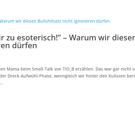
ir zu esoterisch!“ – Warum wir diese
eren dürfen
en Mama beim Small-Talk von TIO_B erzählen. Das war gar nicht s
 der Dreck-Aufwühl-Phase, wenngleich wir hinter den Kulissen bere
..