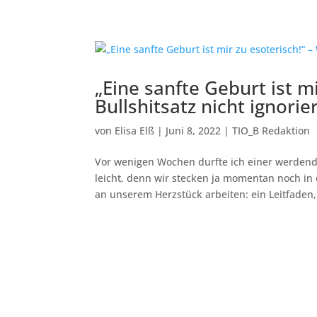
„Eine sanfte Geburt ist m
Bullshitsatz nicht ignori
von
Elisa Elß
|
Juni 8, 2022
|
TIO_B Redaktion
Vor wenigen Wochen durfte ich einer werdend
leicht, denn wir stecken ja momentan noch in
an unserem Herzstück arbeiten: ein Leitfaden,.