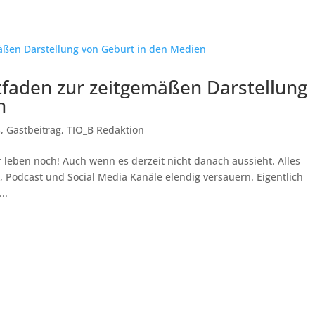
tfaden zur zeitgemäßen Darstellung
n
s
,
Gastbeitrag
,
TIO_B Redaktion
 leben noch! Auch wenn es derzeit nicht danach aussieht. Alles
 Podcast und Social Media Kanäle elendig versauern. Eigentlich
..