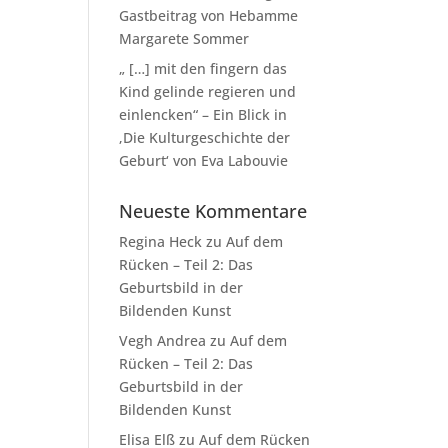
Gastbeitrag von Hebamme
Margarete Sommer
„ […] mit den fingern das
Kind gelinde regieren und
einlencken“ – Ein Blick in
‚Die Kulturgeschichte der
Geburt‘ von Eva Labouvie
Neueste Kommentare
Regina Heck
zu
Auf dem
Rücken – Teil 2: Das
Geburtsbild in der
Bildenden Kunst
Vegh Andrea
zu
Auf dem
Rücken – Teil 2: Das
Geburtsbild in der
Bildenden Kunst
Elisa Elß
zu
Auf dem Rücken