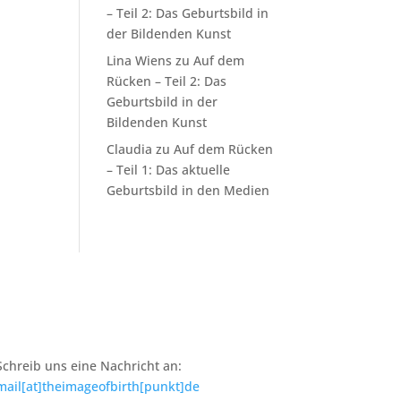
– Teil 2: Das Geburtsbild in
der Bildenden Kunst
Lina Wiens
zu
Auf dem
Rücken – Teil 2: Das
Geburtsbild in der
Bildenden Kunst
Claudia
zu
Auf dem Rücken
– Teil 1: Das aktuelle
Geburtsbild in den Medien
Schreib uns eine Nachricht an:
mail[at]theimageofbirth[punkt]de