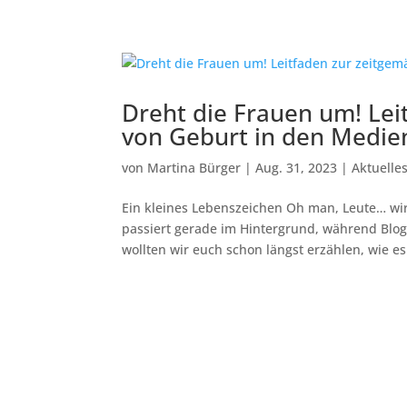
Dreht die Frauen um! Lei
von Geburt in den Medie
von
Martina Bürger
|
Aug. 31, 2023
|
Aktuelle
Ein kleines Lebenszeichen Oh man, Leute… wir
passiert gerade im Hintergrund, während Blog,
wollten wir euch schon längst erzählen, wie es.